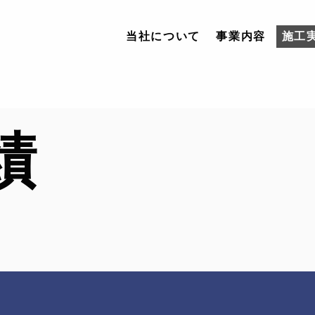
当社について
事業内容
施工
当社について
績
事業内容
施工実績
採用情報
お問い合わせ
アクセス
ブログ