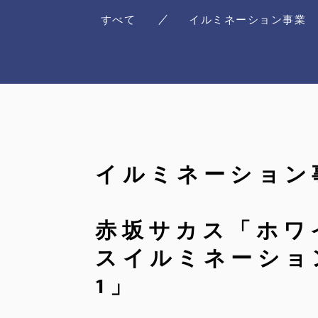
すべて
イルミネーション事業
イルミネーション
赤坂サカス「ホワ
スイルミネーション
1」