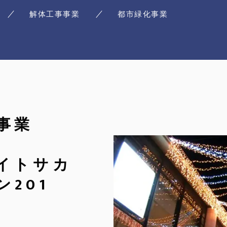
解体工事事業
都市緑化事業
事業
イトサカ
201