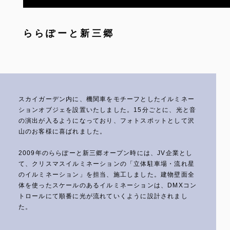
ららぽーと新三郷
スカイガーデン内に、機関車をモチーフとしたイルミネー
ションオブジェを設置いたしました。15分ごとに、光と音
の演出が入るようになっており、フォトスポットとして沢
山のお客様に喜ばれました。
2009年のららぽーと新三郷オープン時には、JV企業とし
て、クリスマスイルミネーションの「立体駐車場・流れ星
のイルミネーション」を担当、施工しました。建物壁面全
体を使ったスケールのあるイルミネーションは、DMXコン
トロールにて順番に光が流れていくように設計されまし
た。