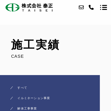
当社について
施工実績
事業内容
CASE
施工実績
採用情報
お問い合わせ
すべて
アクセス
イルミネーション事業
ブログ
解体工事事業