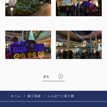
戻る
ホーム
施工実績
ららぽーと新三郷